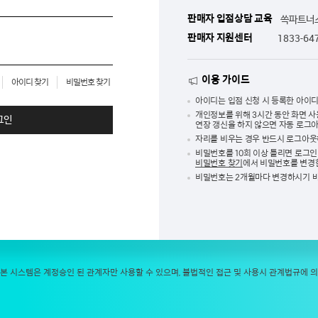
판매자 입점상담 교육
쓱파트너스
1833-64
판매자 지원센터
이용 가이드
아이디 찾기
비밀번호 찾기
아이디는 입점 신청 시 등록한 아이
개인정보를 위해 3시간 동안 화면 
그인
연장 갱신을 하지 않으면 자동 로그
자리를 비우는 경우 반드시 로그아웃
비밀번호를 10회 이상 틀리면 로그인
비밀번호 찾기
에서 비밀번호를 변경
비밀번호는 2개월마다 변경하시기 
본 시스템은 계정승인 된 관계자만 사용할 수 있으며, 불법적인 접근 및 사용시 관계법규에 의