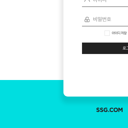
아이디 저장
로
SSG.COM