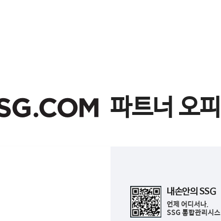
SSG.COM
파트너 오
내손안의 SSG
언제 어디서나,
SSG 통합관리시스